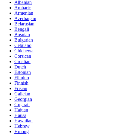
Albanian
Amharic
Armenian
Azerbaijani
Belarusian
Bengali
Bosnian
Bulgarian
Cebuano
Chichewa
Corsican
Croatian
Dutch
Estonian
Filipino
Finnish
Frisian
Galician
Georgian
Gujarati
Haitian
Hausa
Hawaiian
Hebrew
Hmong