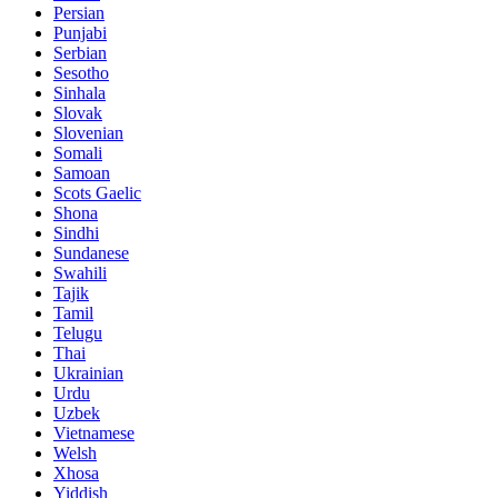
Persian
Punjabi
Serbian
Sesotho
Sinhala
Slovak
Slovenian
Somali
Samoan
Scots Gaelic
Shona
Sindhi
Sundanese
Swahili
Tajik
Tamil
Telugu
Thai
Ukrainian
Urdu
Uzbek
Vietnamese
Welsh
Xhosa
Yiddish