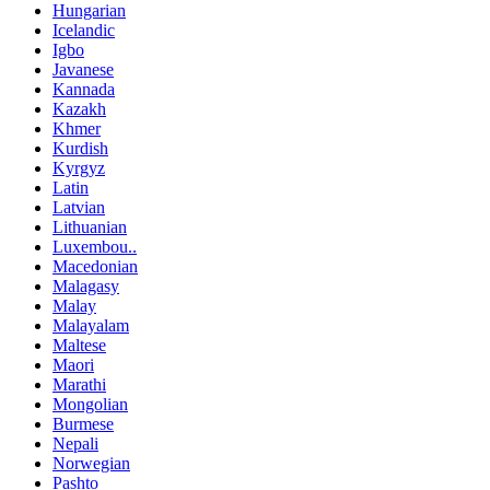
Hungarian
Icelandic
Igbo
Javanese
Kannada
Kazakh
Khmer
Kurdish
Kyrgyz
Latin
Latvian
Lithuanian
Luxembou..
Macedonian
Malagasy
Malay
Malayalam
Maltese
Maori
Marathi
Mongolian
Burmese
Nepali
Norwegian
Pashto