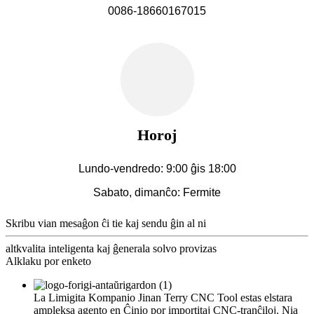
0086-18660167015
Horoj
Lundo-vendredo: 9:00 ĝis 18:00
Sabato, dimanĉo: Fermite
Skribu vian mesaĝon ĉi tie kaj sendu ĝin al ni
altkvalita inteligenta kaj ĝenerala solvo provizas
Alklaku por enketo
La Limigita Kompanio Jinan Terry CNC Tool estas elstara
ampleksa agento en Ĉinio por importitaj CNC-tranĉiloj. Nia